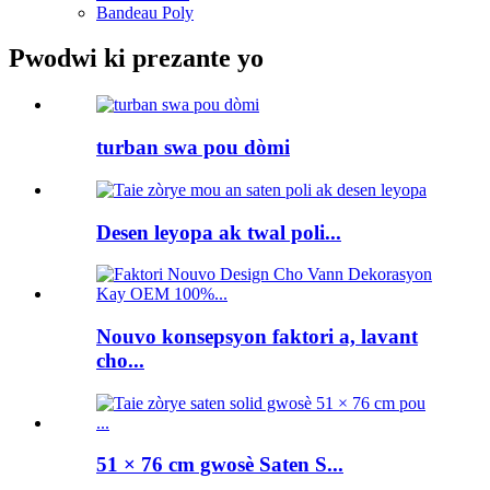
Bandeau Poly
Pwodwi ki prezante yo
turban swa pou dòmi
Desen leyopa ak twal poli...
Nouvo konsepsyon faktori a, lavant
cho...
51 × 76 cm gwosè Saten S...