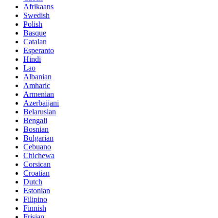
Afrikaans
Swedish
Polish
Basque
Catalan
Esperanto
Hindi
Lao
Albanian
Amharic
Armenian
Azerbaijani
Belarusian
Bengali
Bosnian
Bulgarian
Cebuano
Chichewa
Corsican
Croatian
Dutch
Estonian
Filipino
Finnish
Frisian