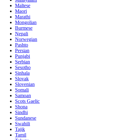
Maltese
Maori
Marathi
Mongolian
Burmese
Nepali
Norwegian
Pashto
Persian
Punjabi
Serbian
Sesotho
Sinhala
Slovak
Slovenian
Somali
Samoan
Scots Gaelic
Shona
Sindhi
Sundanese
Swahili
Tajik
Tamil