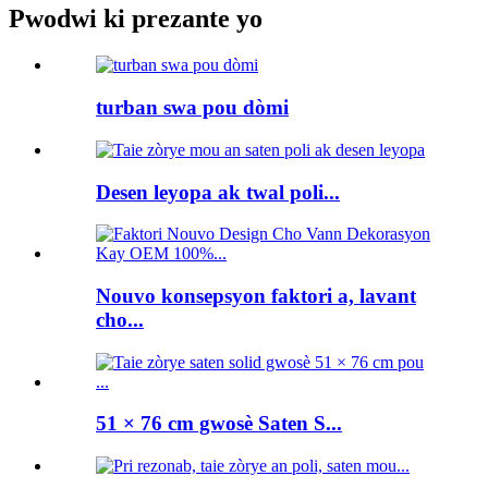
Pwodwi ki prezante yo
turban swa pou dòmi
Desen leyopa ak twal poli...
Nouvo konsepsyon faktori a, lavant
cho...
51 × 76 cm gwosè Saten S...