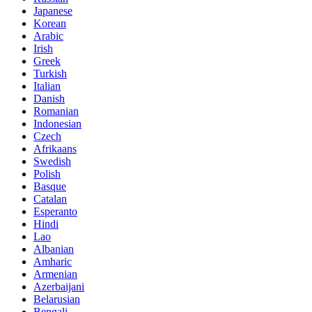
Japanese
Korean
Arabic
Irish
Greek
Turkish
Italian
Danish
Romanian
Indonesian
Czech
Afrikaans
Swedish
Polish
Basque
Catalan
Esperanto
Hindi
Lao
Albanian
Amharic
Armenian
Azerbaijani
Belarusian
Bengali