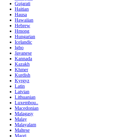
Gujarati
Haitian
Hausa
Hawaiian
Hebrew
Hmong
Hungarian
Icelandic
Igbo
Javanese
Kannada
Kazakh
Khmer
Kurdish
Kyrgyz
Latin
Latvian
Lithuanian
Luxembou..
Macedonian
Malagasy
Malay
Malayalam
Maltese
Maori