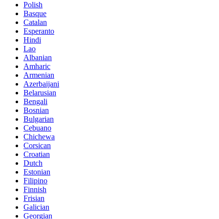
Polish
Basque
Catalan
Esperanto
Hindi
Lao
Albanian
Amharic
Armenian
Azerbaijani
Belarusian
Bengali
Bosnian
Bulgarian
Cebuano
Chichewa
Corsican
Croatian
Dutch
Estonian
Filipino
Finnish
Frisian
Galician
Georgian