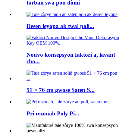
turban swa pou dòmi
Desen leyopa ak twal poli...
Nouvo konsepsyon faktori a, lavant
cho...
51 × 76 cm gwosè Saten S...
Pri rezonab Poly Pi...