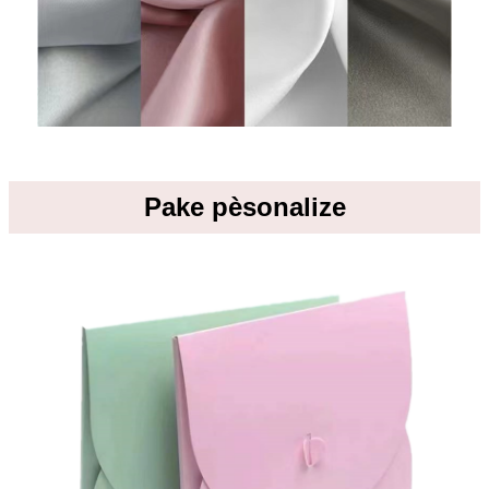
Pake pèsonalize