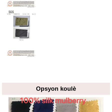
Opsyon koulè