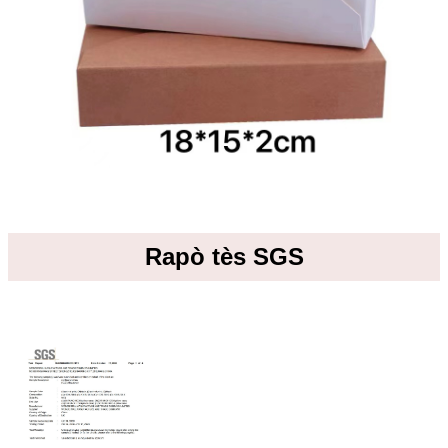
Rapò tès SGS