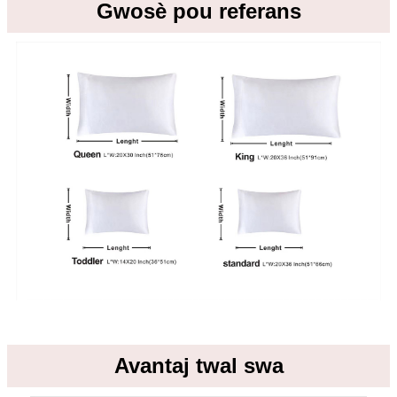
Gwosè pou referans
Avantaj twal swa