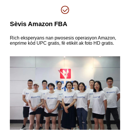
Sèvis Amazon FBA
Rich eksperyans nan pwosesis operasyon Amazon,
enprime kòd UPC gratis, fè etikèt ak foto HD gratis.