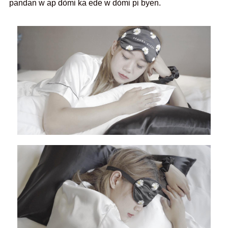
pandan w ap dòmi ka ede w dòmi pi byen.