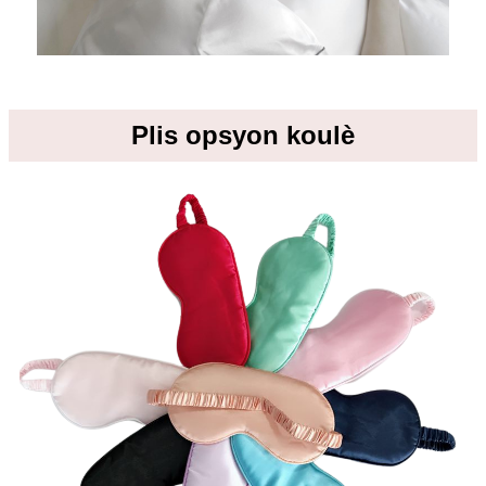
Plis opsyon koulè