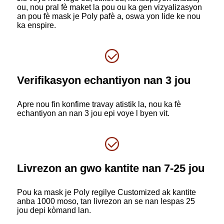
ou, nou pral fè maket la pou ou ka gen vizyalizasyon
an pou fè mask je Poly pafè a, oswa yon lide ke nou
ka enspire.
Verifikasyon echantiyon nan 3 jou
Apre nou fin konfime travay atistik la, nou ka fè
echantiyon an nan 3 jou epi voye l byen vit.
Livrezon an gwo kantite nan 7-25 jou
Pou ka mask je Poly regilye Customized ak kantite
anba 1000 moso, tan livrezon an se nan lespas 25
jou depi kòmand lan.