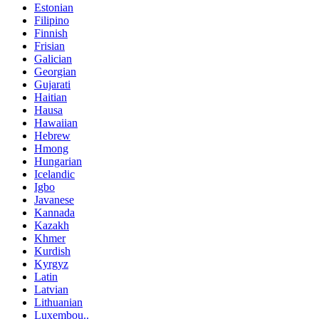
Estonian
Filipino
Finnish
Frisian
Galician
Georgian
Gujarati
Haitian
Hausa
Hawaiian
Hebrew
Hmong
Hungarian
Icelandic
Igbo
Javanese
Kannada
Kazakh
Khmer
Kurdish
Kyrgyz
Latin
Latvian
Lithuanian
Luxembou..