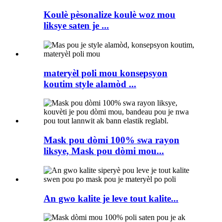
Koulè pèsonalize koulè woz mou
liksye saten je ...
materyèl poli mou konsepsyon
koutim style alamòd ...
Mask pou dòmi 100% swa rayon
liksye, Mask pou dòmi mou...
An gwo kalite je leve tout kalite...