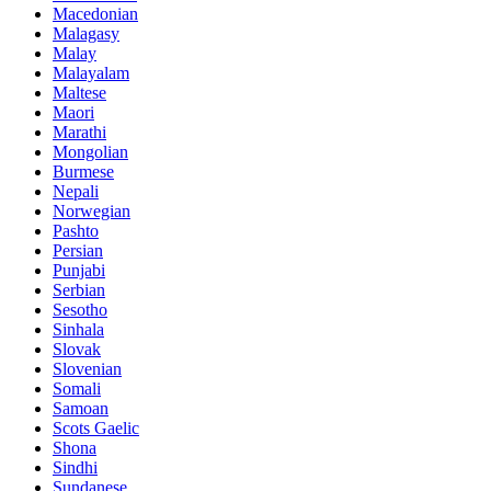
Macedonian
Malagasy
Malay
Malayalam
Maltese
Maori
Marathi
Mongolian
Burmese
Nepali
Norwegian
Pashto
Persian
Punjabi
Serbian
Sesotho
Sinhala
Slovak
Slovenian
Somali
Samoan
Scots Gaelic
Shona
Sindhi
Sundanese