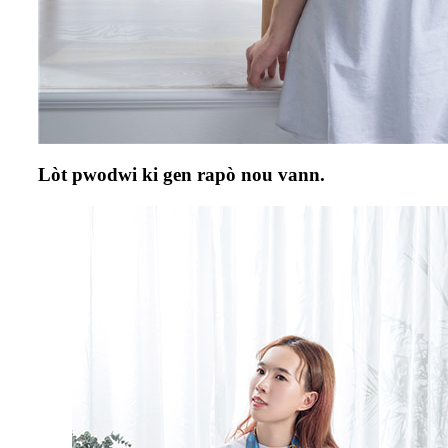
Lòt pwodwi ki gen rapò nou vann.