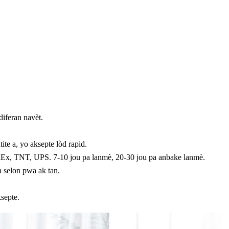
diferan navèt.
te a, yo aksepte lòd rapid.
Ex, TNT, UPS. 7-10 jou pa lanmè, 20-30 jou pa anbake lanmè.
a selon pwa ak tan.
septe.