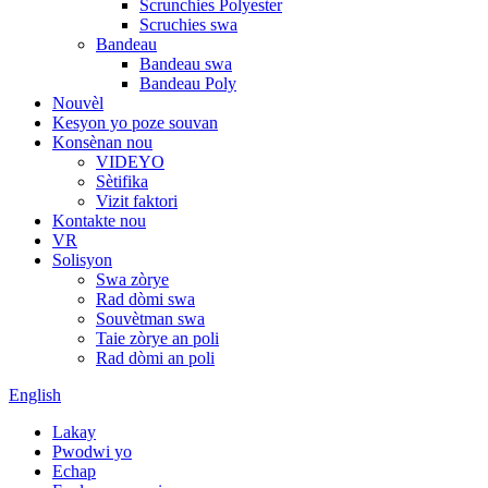
Scrunchies Polyester
Scruchies swa
Bandeau
Bandeau swa
Bandeau Poly
Nouvèl
Kesyon yo poze souvan
Konsènan nou
VIDEYO
Sètifika
Vizit faktori
Kontakte nou
VR
Solisyon
Swa zòrye
Rad dòmi swa
Souvètman swa
Taie zòrye an poli
Rad dòmi an poli
English
Lakay
Pwodwi yo
Echap