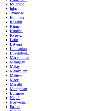
Icelandic
Igbo
Javanese
Kannada
Kazakh
Khmer
Kurdish
Kyrgyz
Latin
Latvian
Lithuanian
Luxembou..
Macedonian
Malagasy
Malay
Malayalam
Maltese
Maori
Marathi
Mongolian
Burmese
Nepali
Norwegian
Pashto