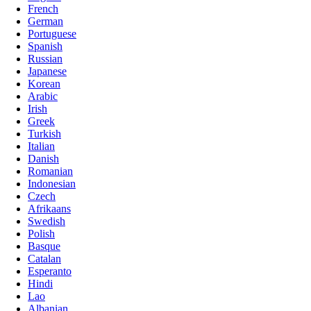
French
German
Portuguese
Spanish
Russian
Japanese
Korean
Arabic
Irish
Greek
Turkish
Italian
Danish
Romanian
Indonesian
Czech
Afrikaans
Swedish
Polish
Basque
Catalan
Esperanto
Hindi
Lao
Albanian