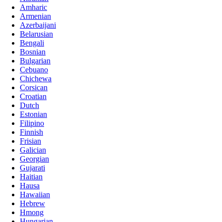
Amharic
Armenian
Azerbaijani
Belarusian
Bengali
Bosnian
Bulgarian
Cebuano
Chichewa
Corsican
Croatian
Dutch
Estonian
Filipino
Finnish
Frisian
Galician
Georgian
Gujarati
Haitian
Hausa
Hawaiian
Hebrew
Hmong
Hungarian