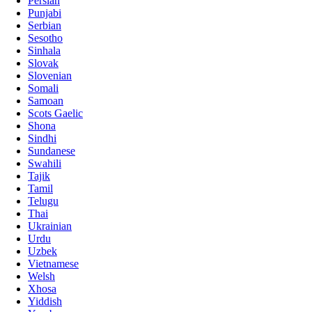
Persian
Punjabi
Serbian
Sesotho
Sinhala
Slovak
Slovenian
Somali
Samoan
Scots Gaelic
Shona
Sindhi
Sundanese
Swahili
Tajik
Tamil
Telugu
Thai
Ukrainian
Urdu
Uzbek
Vietnamese
Welsh
Xhosa
Yiddish