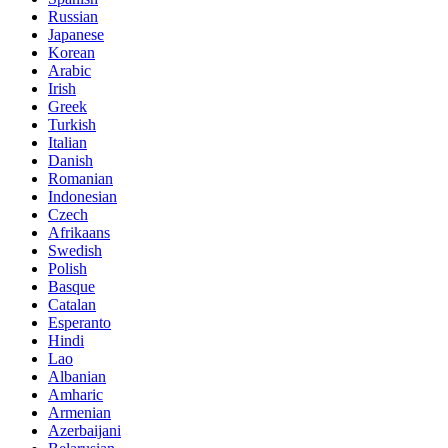
Russian
Japanese
Korean
Arabic
Irish
Greek
Turkish
Italian
Danish
Romanian
Indonesian
Czech
Afrikaans
Swedish
Polish
Basque
Catalan
Esperanto
Hindi
Lao
Albanian
Amharic
Armenian
Azerbaijani