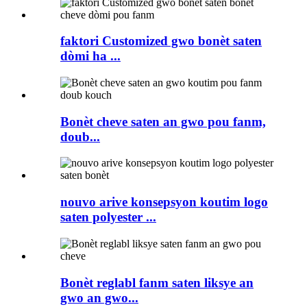
faktori Customized gwo bonèt saten
dòmi ha ...
Bonèt cheve saten an gwo pou fanm,
doub...
nouvo arive konsepsyon koutim logo
saten polyester ...
Bonèt reglabl fanm saten liksye an
gwo an gwo...