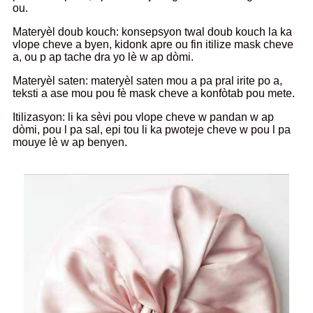
ou.
Materyèl doub kouch: konsepsyon twal doub kouch la ka
vlope cheve a byen, kidonk apre ou fin itilize mask cheve
a, ou p ap tache dra yo lè w ap dòmi.
Materyèl saten: materyèl saten mou a pa pral irite po a,
teksti a ase mou pou fè mask cheve a konfòtab pou mete.
Itilizasyon: li ka sèvi pou vlope cheve w pandan w ap
dòmi, pou l pa sal, epi tou li ka pwoteje cheve w pou l pa
mouye lè w ap benyen.