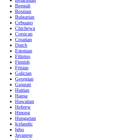
Belarusian
Bengali
Bosnian
Bulgarian
Cebuano
Chichewa
Corsican
Croatian
Dutch
Estonian
Filipino
Finnish
Frisian
Galician
Georgian
Gujarati
Haitian
Hausa
Hawaiian
Hebrew
Hmong
Hungarian
Icelandic
Igbo
Javanese