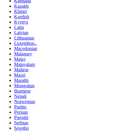
Kannada
Kazakh
Khmer
Kurdish
Kyrgyz
Latin
Latvian
Lithuanian
Luxembou..
Macedonian
Malagasy
Malay
Malayalam
Maltese
Maori
Marathi
Mongolian
Burmese
Nepali
Norwegian
Pashto
Persian
Punjabi
Serbian
Sesotho