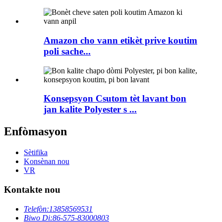
Amazon cho vann etikèt prive koutim
poli sache...
Konsepsyon Csutom tèt lavant bon
jan kalite Polyester s ...
Enfòmasyon
Sètifika
Konsènan nou
VR
Kontakte nou
Telefòn:
13858569531
Biwo Di:
86-575-83000803