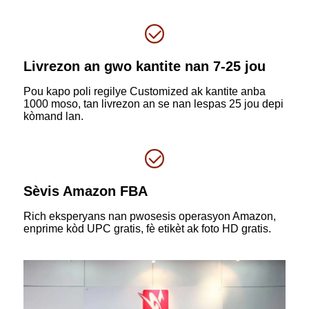
Livrezon an gwo kantite nan 7-25 jou
Pou kapo poli regilye Customized ak kantite anba
1000 moso, tan livrezon an se nan lespas 25 jou depi
kòmand lan.
Sèvis Amazon FBA
Rich eksperyans nan pwosesis operasyon Amazon,
enprime kòd UPC gratis, fè etikèt ak foto HD gratis.